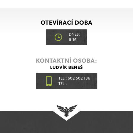
OTEVÍRACÍ DOBA
DNES:
8-16
KONTAKTNÍ OSOBA:
LUDVÍK BENEŠ
TEL.: 602 502 136
TEL.: