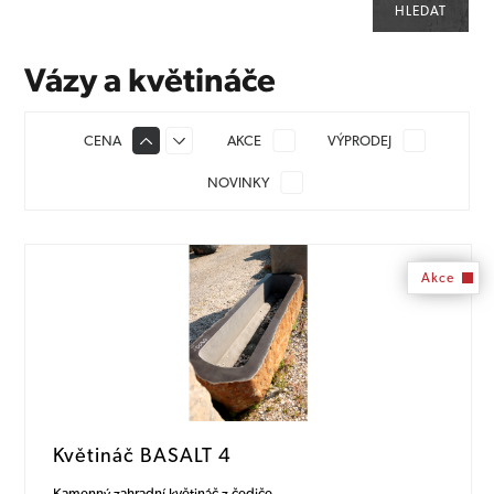
Vázy a květináče
CENA
AKCE
VÝPRODEJ
NOVINKY
Akce
Květináč BASALT 4
Kamenný zahradní květináč z čediče