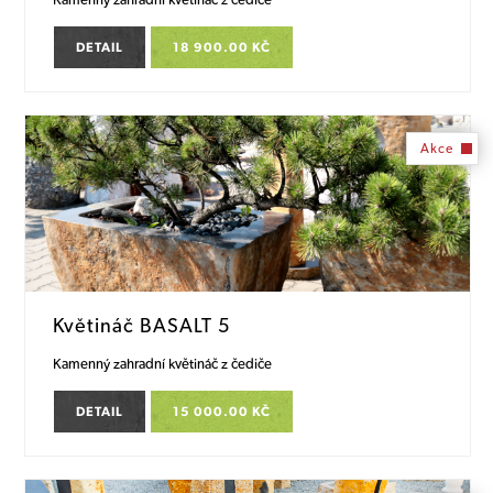
DETAIL
18 900.00 KČ
Akce
Květináč BASALT 5
Kamenný zahradní květináč z čediče
DETAIL
15 000.00 KČ