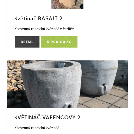
Květináč BASALT 2
Kamenný zahradní květináč z čediče
DETAIL
5 900.00 KČ
KVĚTINÁČ VÁPENCOVÝ 2
Kamenný zahradní květináč