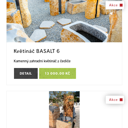
Akce
Květináč BASALT 6
Kamenný zahradní květináč z čediče
DETAIL
13 000.00 KČ
Akce