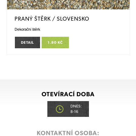
PRANÝ ŠTĚRK / SLOVENSKO
Dekorační štěrk
DETAIL
1.80 KČ
OTEVÍRACÍ DOBA
DNES:
8-16
KONTAKTNÍ OSOBA: