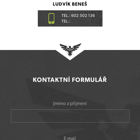
LUDVÍK BENEŠ
TEL.: 602 502 136
TEL.:
KONTAKTNÍ FORMULÁŘ
Jméno a příjmení
E-mail