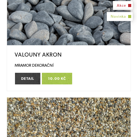
Akce
Novinka
VALOUNY AKRON
MRAMOR DEKORAČNÍ
DETAIL
10.00 KČ