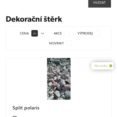
Dekorační štěrk
CENA
AKCE
VÝPRODEJ
NOVINKY
Novinka
Split polaris
drt