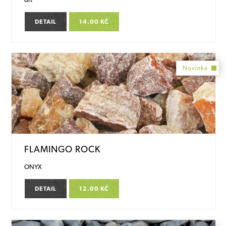
DETAIL
14.00 KČ
Novinka
FLAMINGO ROCK
ONYX
DETAIL
12.00 KČ