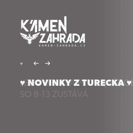
♥
LETNÍ UPRAVA PRODEJNÍ DOB
SO 8-13 ZUSTÁVÁ