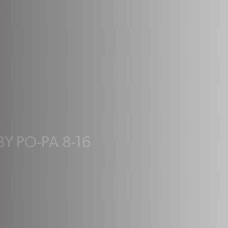
Y PO-PA 8-16