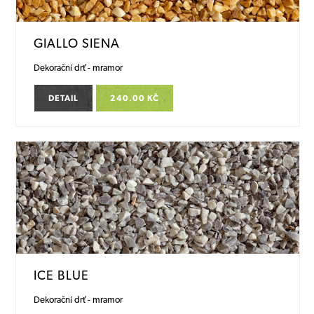
GIALLO SIENA
Dekorační drť - mramor
DETAIL
240.00 KČ
ICE BLUE
Dekorační drť - mramor