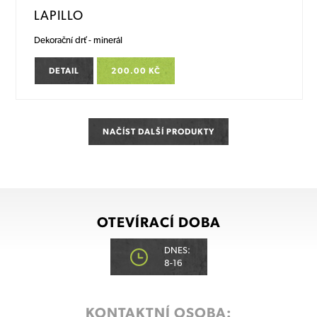
LAPILLO
Dekorační drť - minerál
DETAIL
200.00 KČ
NAČÍST DALŠÍ PRODUKTY
OTEVÍRACÍ DOBA
DNES:
8-16
KONTAKTNÍ OSOBA: