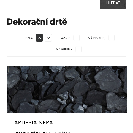
Dekorační drtě
CENA
AKCE
VÝPRODEJ
NOVINKY
ARDESIA NERA
DEKORAČNÍ BŘIDLICOVE PLÁTKY