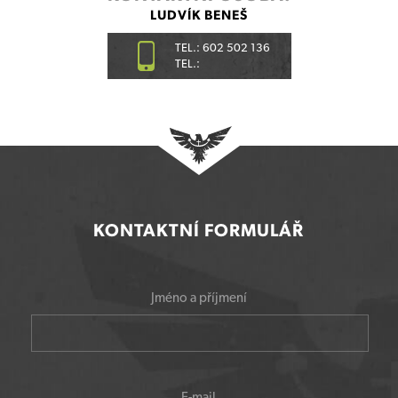
LUDVÍK BENEŠ
TEL.: 602 502 136
TEL.:
KONTAKTNÍ FORMULÁŘ
Jméno a příjmení
E-mail