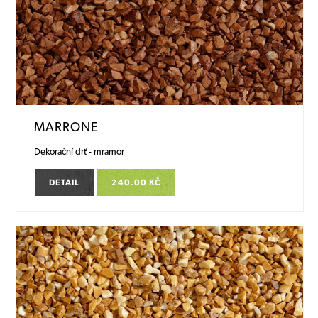
MARRONE
Dekorační drť - mramor
DETAIL
240.00 KČ