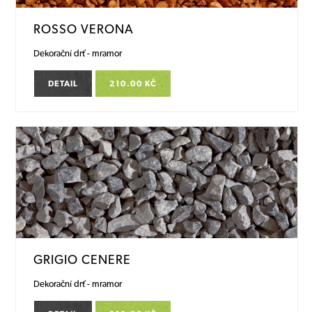
ROSSO VERONA
Dekorační drť - mramor
DETAIL
210.00 KČ
GRIGIO CENERE
Dekorační drť - mramor