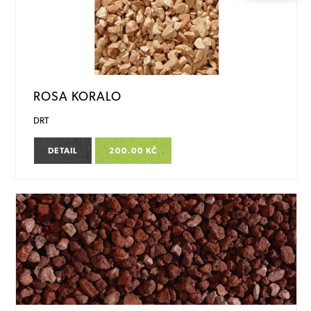
ROSA KORALO
DRT
DETAIL
200.00 KČ