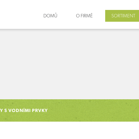
DOMŮ
O FIRMĚ
SORTIMENT
Y S VODNÍMI PRVKY