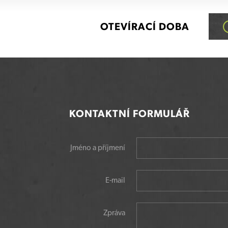
OTEVÍRACÍ DOBA
KONTAKTNÍ FORMULÁŘ
Jméno a příjmení
E-mail
Zpráva