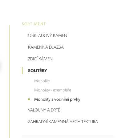
SORTIMENT
OBKLADOVÝ KÁMEN
KAMENNÁ DLAŽBA
ZDICÍ KÁMEN
SOLITÉRY
Monolity
Monolity - exempláře
Monolity s vodními prvky
VALOUNY A DRTĚ
ZAHRADNÍ KAMENNÁ ARCHITEKTURA