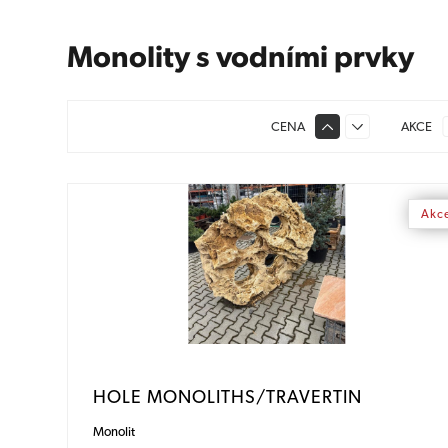
Monolity s vodními prvky
CENA
AKCE
Akc
HOLE MONOLITHS/TRAVERTIN
Monolit