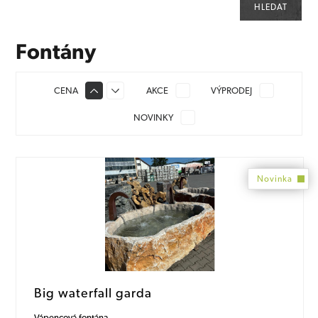
Fontány
CENA
AKCE
VÝPRODEJ
NOVINKY
Novinka
Big waterfall garda
Vápencová fontána