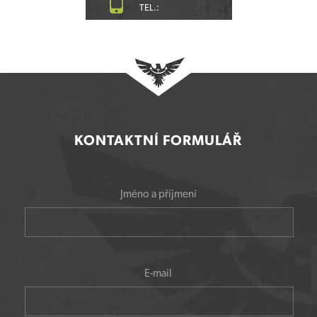
TEL.:
KONTAKTNÍ FORMULÁŘ
Jméno a příjmení
E-mail