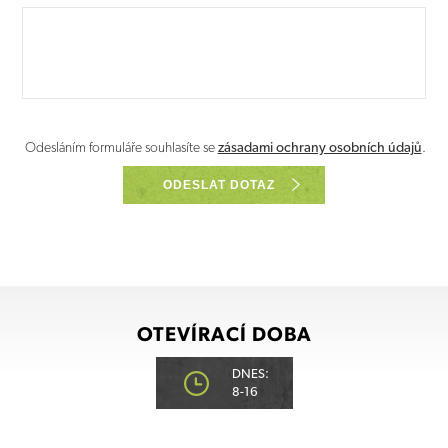
Odesláním formuláře souhlasíte se
zásadami ochrany osobních údajů
.
ODESLAT DOTAZ
OTEVÍRACÍ DOBA
DNES:
8-16