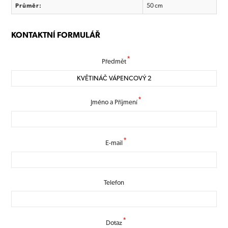
Průměr:
50 cm
KONTAKTNÍ FORMULÁŘ
*
Předmět
*
Jméno a Příjmení
*
E-mail
Telefon
*
Dotaz