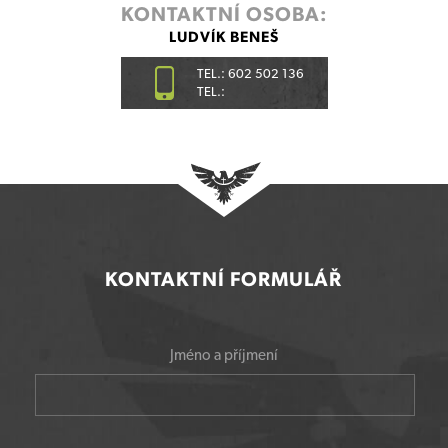
KONTAKTNÍ OSOBA:
LUDVÍK BENEŠ
TEL.: 602 502 136
TEL.:
KONTAKTNÍ FORMULÁŘ
Jméno a příjmení