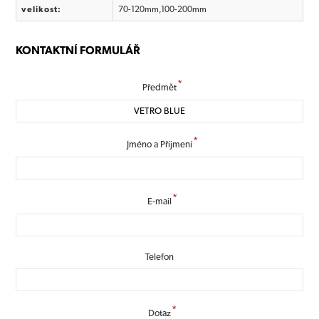
velikost:
70-120mm,100-200mm
KONTAKTNÍ FORMULÁŘ
*
Předmět
*
Jméno a Příjmení
*
E-mail
Telefon
*
Dotaz