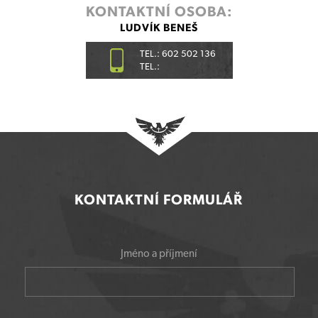
KONTAKTNÍ OSOBA:
LUDVÍK BENEŠ
TEL.: 602 502 136
TEL.:
KONTAKTNÍ FORMULÁŘ
Jméno a příjmení