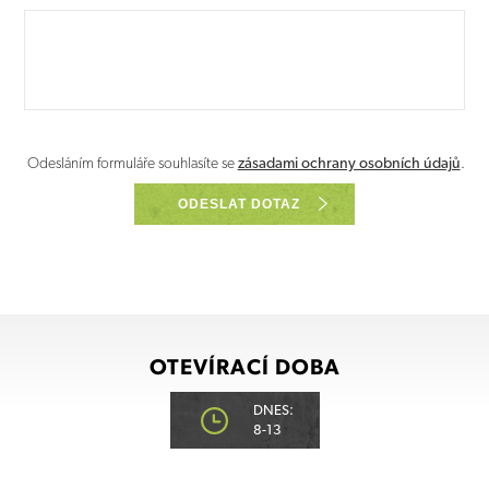
Odesláním formuláře souhlasíte se
zásadami ochrany osobních údajů
.
ODESLAT DOTAZ
OTEVÍRACÍ DOBA
DNES:
8-13