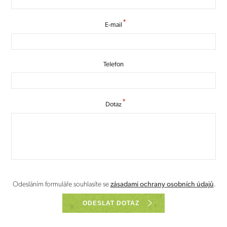
*
E-mail
Telefon
*
Dotaz
Odesláním formuláře souhlasíte se
zásadami ochrany osobních údajů
.
ODESLAT DOTAZ