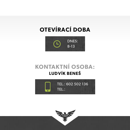
OTEVÍRACÍ DOBA
DNES:
8-13
KONTAKTNÍ OSOBA:
LUDVÍK BENEŠ
TEL.: 602 502 136
TEL.: