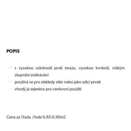
POPIS
s vysokou odolností proti mrazu, vysokou tvrdostí, nízkým
stupněm zvětrávání
používá se
pro obklady stěn nebo jako zdicí prvek
vhodý je zejména pro venkovní použití
Cena za 1řadu /řada 0,85-0,90m2