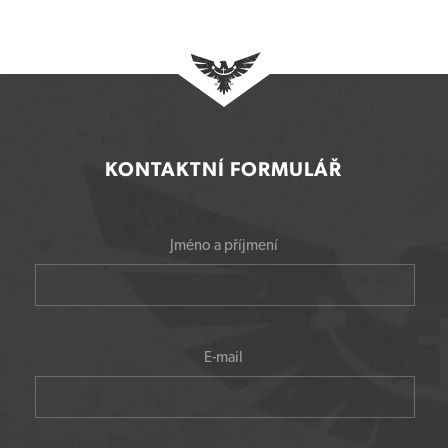
KONTAKTNÍ FORMULÁŘ
Jméno a příjmení
E-mail