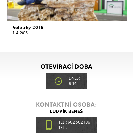
Veletrhy 2016
1. 4. 2016
OTEVÍRACÍ DOBA
DNES:
8-16
KONTAKTNÍ OSOBA:
LUDVÍK BENEŠ
TEL.: 602 502 136
TEL.: